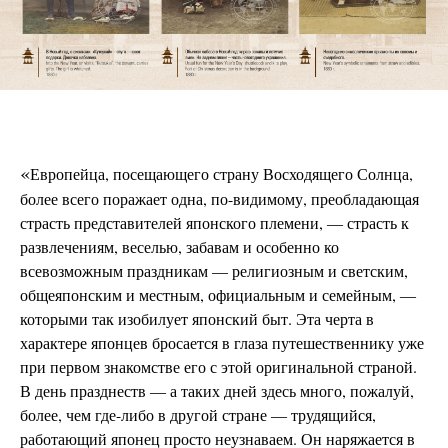
«
Европейца, посещающего страну Восходящего Солнца,
более всего поражает одна, по-видимому, преобладающая
страсть представителей японского племени,
страсть к
—
развлечениям, веселью, забавам и особенно ко
всевозможным праздникам
религиозным и светским,
—
общеяпонским и местным, официальным и семейным,
—
которыми так изобилует японский быт. Эта черта в
характере японцев бросается в глаза путешественнику уже
при первом знакомстве его с этой оригинальной страной.
В день празднеств
а таких дней здесь много, пожалуй,
—
более, чем где-либо в другой стране
трудящийся,
—
работающий японец просто неузнаваем. Он наряжается в