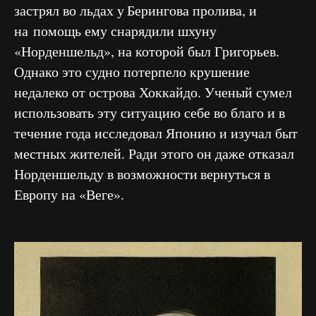
застрял во льдах у
Берингова пролива, и
на помощь ему снарядили шхуну
«Норденшельд», на которой был Григорьев.
Однако это судно потерпело крушение
недалеко от острова Хоккайдо. Ученый сумел
использовать эту ситуацию себе во благо и в
течение года исследовал Японию и изучал быт
местных жителей. Ради этого он даже отказал
Норденшельду в возможности
вернуться в
Европу на «Веге».