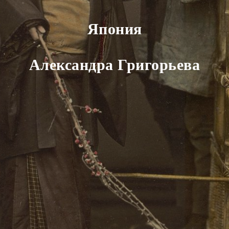
Япония
Александра Григорьева