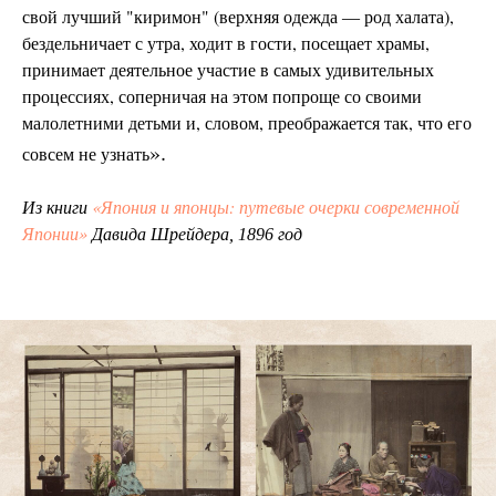
свой лучший "киримон" (верхняя одежда
род халата),
—
бездельничает с утра, ходит в гости, посещает храмы,
принимает деятельное участие в самых удивительных
процессиях, соперничая на этом попроще со своими
малолетними детьми и, словом, преображается так, что его
».
совсем не узнать
«Япония и японцы: путевые очерки современной
Из книги
Японии»
Давида Шрейдера, 1896 год