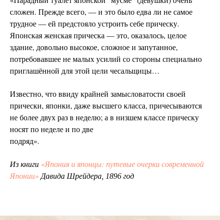
сложен. Прежде всего, — и это было едва ли не самое
трудное — ей предстояло устроить себе прическу.
Японская женская прическа — это, оказалось, целое
здание, довольно высокое, сложное и запутанное,
потребовавшее не малых усилий со стороны специально
приглашённой для этой цели чесальщицы…
Известно, что ввиду крайней замысловатости своей
прически, японки, даже высшего класса, причесываются
не более двух раз в неделю; а в низшем классе прическу
носят по неделе и по две
подряд».
«Япония и японцы: путевые очерки современной
Из книги
Японии»
Давида Шрейдера, 1896 год