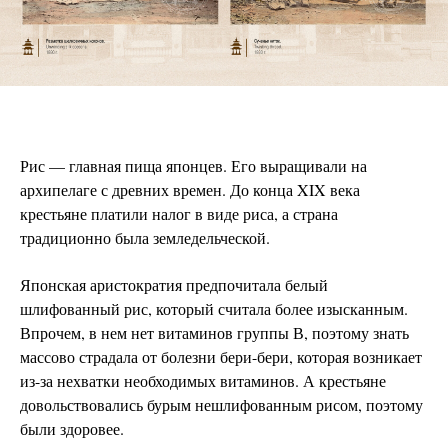
Рис — главная пища японцев. Его выращивали на
архипелаге с древних времен. До конца XIX века
крестьяне платили налог в виде риса, а страна
традиционно была земледельческой.
Японская аристократия предпочитала белый
шлифованный рис, который считала более изысканным.
Впрочем, в нем нет витаминов группы В, поэтому знать
массово страдала от болезни бери-бери, которая возникает
из-за нехватки необходимых витаминов. А крестьяне
довольствовались бурым нешлифованным рисом, поэтому
были здоровее.