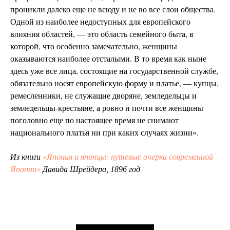
проникли далеко еще не всюду и не во все слои общества.
Одной из наиболее недоступных для европейского
влияния областей,
это область семейного быта, в
—
которой, что особенно замечательно, женщины
оказываются наиболее отсталыми. В то время как ныне
здесь уже все лица, состоящие на государственной службе,
обязательно носят европейскую форму и платье,
купцы,
—
ремесленники, не служащие дворяне, земледельцы и
земледельцы-крестьяне, а ровно и почти все женщины
поголовно еще по настоящее время не снимают
национального платья ни при каких случаях жизни
.
»
«Япония и японцы: путевые очерки современной
Из книги
Японии»
Давида Шрейдера, 1896 год