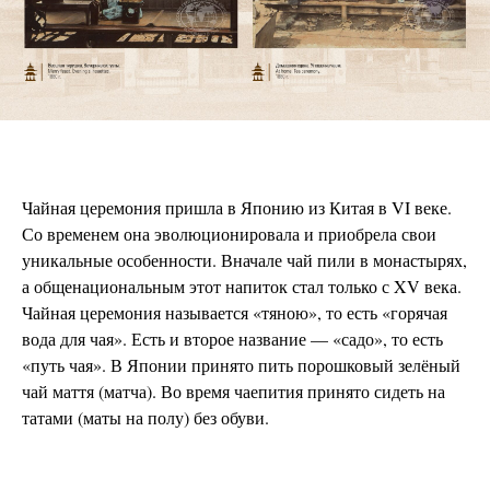
Чайная церемония пришла в Японию из Китая в VI веке.
Со временем она эволюционировала и приобрела свои
уникальные особенности. Вначале чай пили в монастырях,
а общенациональным этот напиток стал только с XV века.
Чайная церемония называется «тяною», то есть «горячая
вода для чая». Есть и второе название — «садо», то есть
«путь чая». В Японии принято пить порошковый зелёный
чай маття (матча). Во время чаепития принято сидеть на
татами (маты на полу) без обуви.