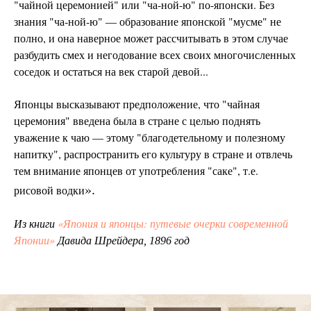
"чайной церемонией" или "ча-ной-ю" по-японски. Без
знания "ча-ной-ю"
образование японской "мусме" не
—
полно, и она наверное может рассчитывать в этом случае
разбудить смех и негодование всех своих многочисленных
соседок и остаться на век старой девой...
Японцы высказывают предположение, что "чайная
церемония" введена была в стране с целью поднять
уважение к чаю — этому "благодетельному и полезному
напитку", распространить его культуру в стране и отвлечь
тем внимание японцев от употребления "саке", т.е.
».
рисовой водки
«Япония и японцы: путевые очерки современной
Из книги
Японии»
Давида Шрейдера, 1896 год