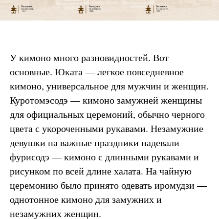
У кимоно много разновидностей. Вот
основные. Юката — легкое повседневное
кимоно, универсальное для мужчин и женщин.
Куротомэсодэ — кимоно замужней женщины
для официальных церемоний, обычно черного
цвета с укороченными рукавами. Незамужние
девушки на важные праздники надевали
фурисодэ — кимоно с длинными рукавами и
рисунком по всей длине халата. На чайную
церемонию было принято одевать иромудзи —
однотонное кимоно для замужних и
незамужних женщин.