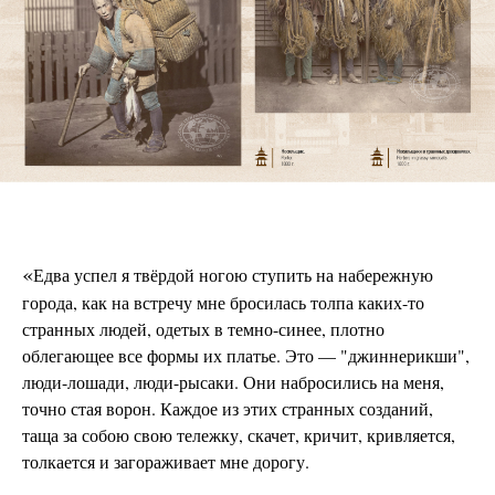
«
Едва успел я твёрдой ногою ступить на набережную
города, как на встречу мне бросилась толпа каких-то
странных людей, одетых в темно-синее, плотно
облегающее все формы их платье. Это — "джиннерикши",
люди-лошади, люди-рысаки. Они набросились на меня,
точно стая ворон. Каждое из этих странных созданий,
таща за собою свою тележку, скачет, кричит, кривляется,
толкается и загораживает мне дорогу.