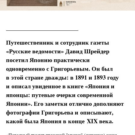
Путешественник и сотрудник газеты
«Русские ведомости» Давид Шрейдер
посетил Японию практически
одновременно с Григорьевым. Он был
в
этой стране дважды: в 1891 и 1893 году
и
описал увиденное в книге «Япония и
японцы: путевые очерки современной
Японии». Его заметки отлично дополняют
фотографии Григорьева и
описывают,
какой была Япония в
конце XIX века.
«Парадный туалет японской "мусме" (девушки) очень