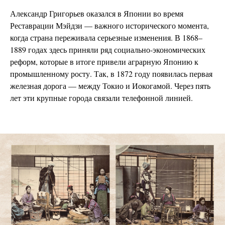
Александр Григорьев оказался в Японии во время
Реставрации Мэйдзи — важного исторического момента,
когда страна переживала серьезные изменения. В 1868–
1889 годах здесь приняли ряд социально-экономических
реформ, которые в итоге привели аграрную Японию к
промышленному росту. Так, в 1872 году появилась первая
железная дорога — между Токио и Иокогамой. Через пять
лет эти крупные города связали телефонной линией.