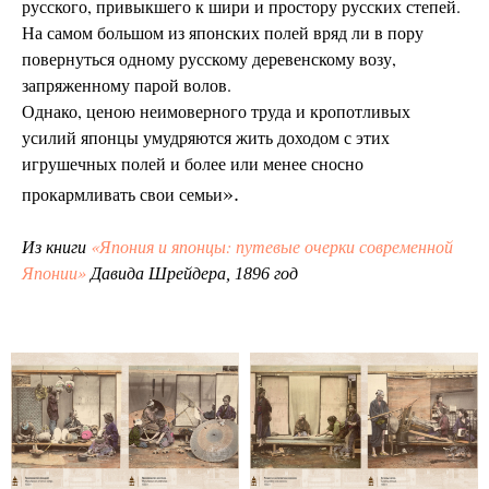
русского, привыкшего к шири и простору русских степей.
На самом большом из японских полей вряд ли в пору
повернуться одному русскому деревенскому возу,
запряженному парой волов.
Однако, ценою неимоверного труда и кропотливых
усилий японцы умудряются жить доходом с этих
игрушечных полей и более или менее сносно
».
прокармливать свои семьи
«Япония и японцы: путевые очерки современной
Из книги
Японии»
Давида Шрейдера, 1896 год